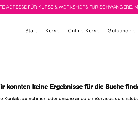
E ADRESSE FÜR KURSE & WORKSHOPS FÜR SCHWANGERE, M
Start
Kurse
Online Kurse
Gutscheine
ir konnten keine Ergebnisse für die Suche find
tte Kontakt aufnehmen oder unsere anderen Services durchstöbe