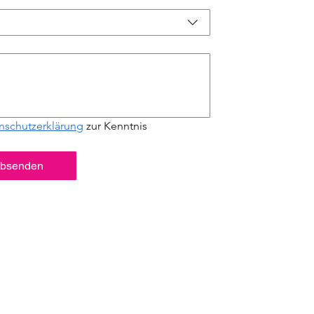
nschutzerklärung
 zur Kenntnis 
bsenden