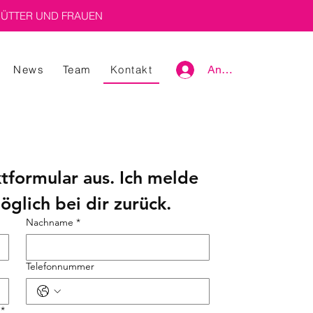
ÜTTER UND FRAUEN
News
Team
Kontakt
Anmelden
ktformular aus. Ich melde 
öglich bei dir zurück.
Nachname
*
Telefonnummer
*