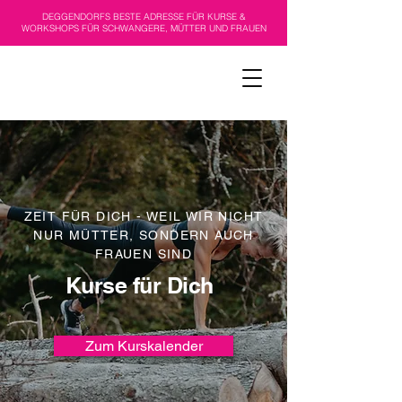
DEGGENDORFS BESTE ADRESSE FÜR KURSE &
WORKSHOPS FÜR SCHWANGERE, MÜTTER UND FRAUEN
ZEIT FÜR DICH - WEIL WIR NICHT
NUR MÜTTER, SONDERN AUCH
FRAUEN SIND
Kurse für Dich
Zum Kurskalender