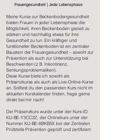
Frauengesundheit | Jede Lebensphase
Meine Kurse zur Beckenbodengesundheit
bieten Frauen in jeder Lebensphase die
Möglichkeit, ihren Beckenboden gezielt zu
stärken und nachhaltig etwas für ihre
Gesundheit zu tun. Ein kräftiger und
funktioneller Beckenboden ist ein zentraler
Baustein der Frauengesundheit – sowohl zur
Prävention als auch zur Unterstützung bei
Beschwerden (z.B. Inkontinenz,
Senkungsproblematiken).
Diese Kurse biete ich sowohl als
Präsenzkurse als auch als Live-Online-Kurse
an. Solltest du den passenden Kurs nicht im
aktuellen Kurskalender finden, frage gerne
direkt bei mir nach!
Der Präsenzkurs wurde unter der Kurs-ID
KU-BE-Y3CC2Z, der Onlinekurs unter der
Nummer KU-BE-8BKB5X bei der Zentralen
Prüfstelle Prävention geprüft und zertifiziert.