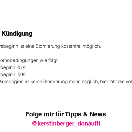
 Kündigung
sbeginn ist eine Stornierung kostenfrei möglich.
tornobedingungen wie folgt:
sbeginn 25 €
sbeginn: 50€
ursbeginn ist keine Stornierung mehr möglich, hier fällt die vo
Folge mir für Tipps & News
@kerstinberger_donaufit