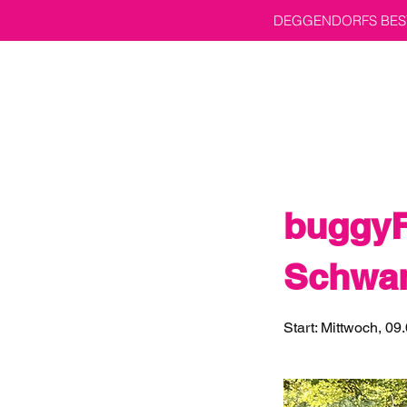
DEGGENDORFS BEST
buggyF
Schwan
Start: Mittwoch, 09