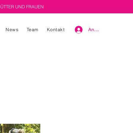
ÜTTER UND FRAUEN
News
Team
Kontakt
Anmelden