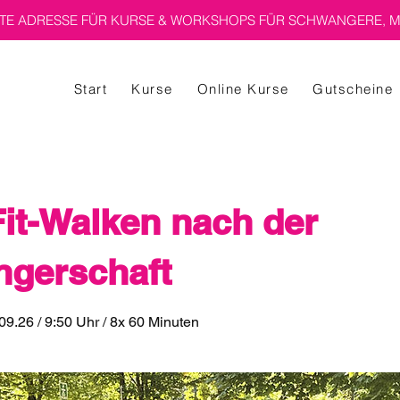
E ADRESSE FÜR KURSE & WORKSHOPS FÜR SCHWANGERE, M
Start
Kurse
Online Kurse
Gutscheine
it-Walken nach der
gerschaft
.09.26 / 9:50 Uhr / 8x 60 Minuten