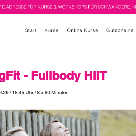
E ADRESSE FÜR KURSE & WORKSHOPS FÜR SCHWANGERE, M
Start
Kurse
Online Kurse
Gutscheine
Fit - Fullbody HIIT
9.26 / 18:45 Uhr / 8 x 60 Minuten