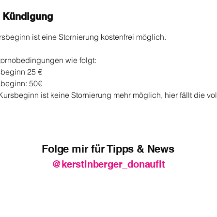
 Kündigung
sbeginn ist eine Stornierung kostenfrei möglich.
tornobedingungen wie folgt:
sbeginn 25 €
sbeginn: 50€
ursbeginn ist keine Stornierung mehr möglich, hier fällt die vo
Folge mir für Tipps & News
@kerstinberger_donaufit