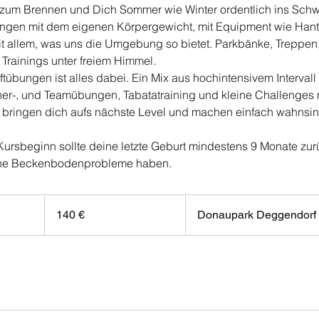
 zum Brennen und Dich Sommer wie Winter ordentlich ins Schw
ngen mit dem eigenen Körpergewicht, mit Equipment wie Hante
it allem, was uns die Umgebung so bietet. Parkbänke, Treppe
 Trainings unter freiem Himmel.
tübungen ist alles dabei. Ein Mix aus hochintensivem Intervall 
rtner-, und Teamübungen, Tabatatraining und kleine Challenge
, bringen dich aufs nächste Level und machen einfach wahnsin
 Kursbeginn sollte deine letzte Geburt mindestens 9 Monate zur
140
Euro
140 €
Donaupark Deggendorf