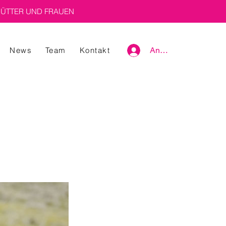
ÜTTER UND FRAUEN
News
Team
Kontakt
Anmelden