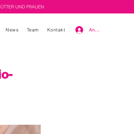
ÜTTER UND FRAUEN
News
Team
Kontakt
Anmelden
io-