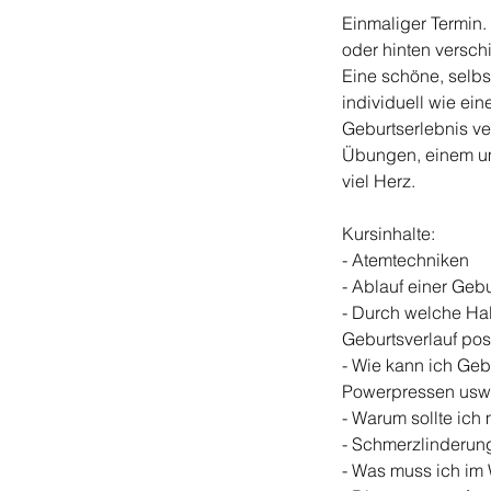
Einmaliger Termin.
oder hinten versch
Eine schöne, selb
individuell wie ein
Geburtserlebnis ve
Übungen, einem u
viel Herz.
Kursinhalte:
- Atemtechniken
- Ablauf einer Ge
- Durch welche Ha
Geburtsverlauf pos
- Wie kann ich Ge
Powerpressen usw
- Warum sollte ich
- Schmerzlinderun
- Was muss ich im