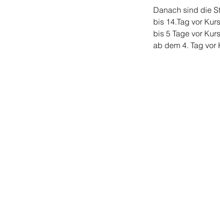
Danach sind die S
bis 14.Tag vor Kur
bis 5 Tage vor Kur
ab dem 4. Tag vor K