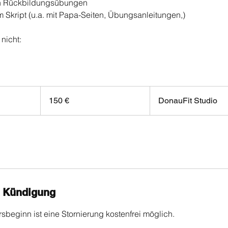
ten Rückbildungsübungen
em Skript (u.a. mit Papa-Seiten, Übungsanleitungen,)
 nicht:
150
Euro
150 €
DonauFit Studio
 Kündigung
sbeginn ist eine Stornierung kostenfrei möglich.