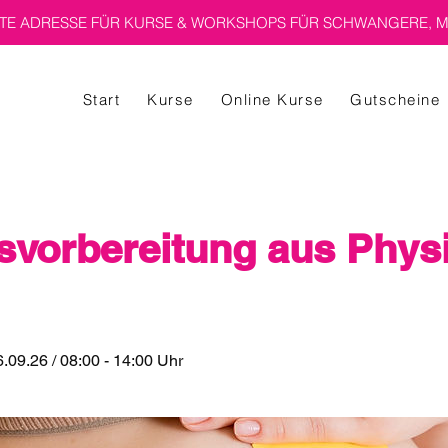
E ADRESSE FÜR KURSE & WORKSHOPS FÜR SCHWANGERE, M
Start
Kurse
Online Kurse
Gutscheine
svorbereitung aus Phys
.09.26 / 08:00 - 14:00 Uhr