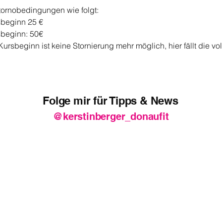
tornobedingungen wie folgt:
sbeginn 25 €
sbeginn: 50€
ursbeginn ist keine Stornierung mehr möglich, hier fällt die vo
Folge mir für Tipps & News
@kerstinberger_donaufit