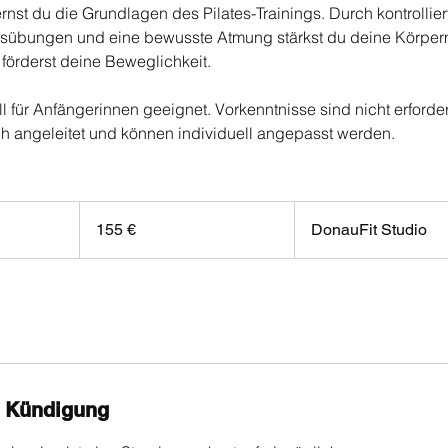
ernst du die Grundlagen des Pilates-Trainings. Durch kontroll
gsübungen und eine bewusste Atmung stärkst du deine Körperm
förderst deine Beweglichkeit.
ell für Anfängerinnen geeignet. Vorkenntnisse sind nicht erford
h angeleitet und können individuell angepasst werden.
155
Euro
155 €
DonauFit Studio
 Kündigung