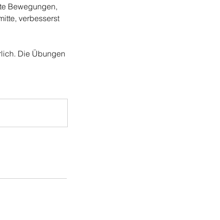
ierte Bewegungen,
itte, verbesserst
erlich. Die Übungen