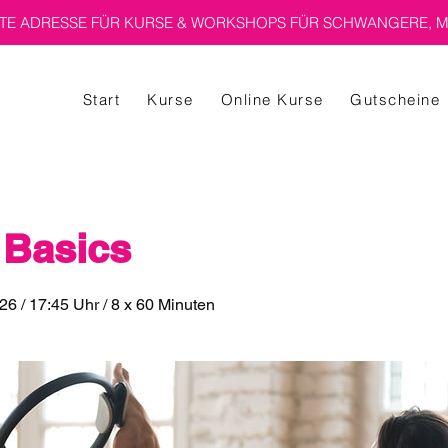
E ADRESSE FÜR KURSE & WORKSHOPS FÜR SCHWANGERE, M
Start
Kurse
Online Kurse
Gutscheine
 Basics
.26 / 17:45 Uhr / 8 x 60 Minuten