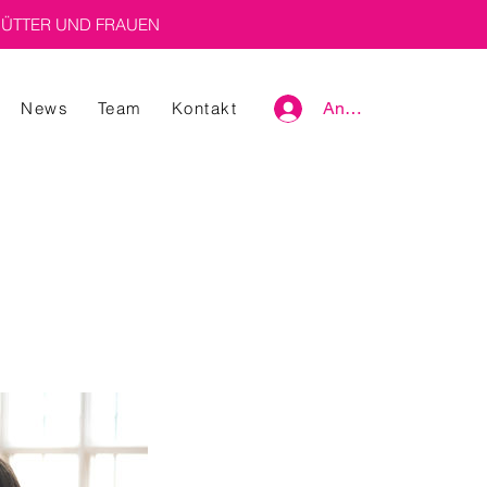
ÜTTER UND FRAUEN
News
Team
Kontakt
Anmelden