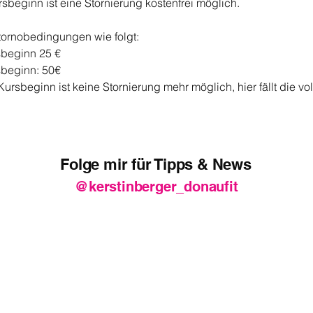
sbeginn ist eine Stornierung kostenfrei möglich.
tornobedingungen wie folgt:
sbeginn 25 €
sbeginn: 50€
ursbeginn ist keine Stornierung mehr möglich, hier fällt die vo
Folge mir für Tipps & News
@kerstinberger_donaufit